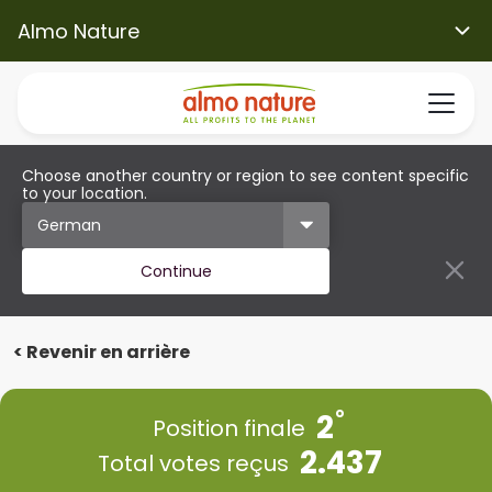
Almo Nature
Choose another country or region to see content specific
to your location.
Continue
< Revenir en arrière
2
Position finale
2.437
Total votes reçus