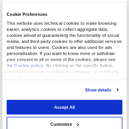
Cookie Preferences
This website uses technical cookies to make browsing
easier, analytics cookies to collect aggregate data,
cookies aimed at guaranteeing the functionality of social
media, and third-party cookies to offer additional services
and features to users. Cookies are also used for ads
personalisation. If you want to know more or withdraw
your consent to all or some of the cookies, please see
the
Cookie policy
. By clicking on the specific button,
closing this banner, scrolling this webpage or continuing
to browse in any other way, you agree to the use of
cookies.
Show details
Accept All
Customize