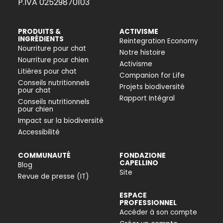
P.IVA 02529870103
PRODUITS &
ACTIVISME
INGRÉDIENTS
Reintegration Economy
Nourriture pour chat
Notre histoire
Nourriture pour chien
Activisme
Litières pour chat
Companion for Life
Conseils nutritionnels
Projets biodiversité
pour chat
Rapport Intégral
Conseils nutritionnels
pour chien
Impact sur la biodiversité
Accessibilité
COMMUNAUTÉ
FONDAZIONE
CAPELLINO
Blog
Site
Revue de presse (IT)
ESPACE
PROFESSIONNEL
Accéder à son compte