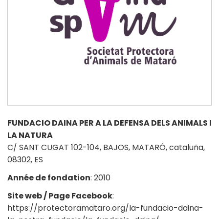
FUNDACIO DAINA PER A LA DEFENSA DELS ANIMALS I
LA NATURA
C/ SANT CUGAT 102-104, BAJOS, MATARÓ, cataluña,
08302, ES
Année de fondation
: 2010
Site web / Page Facebook
:
https://protectoramataro.org/la-fundacio-daina-