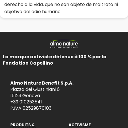
derecho a la vida, que no son objeto de maltrato ni
objetivo del odio humano.
La marque activiste détenue à 100 % par la
Fondation Capellino
Almo Nature Benefit S.p.A.
Piazza dei Giustiniani 6
16123 Genova
+39 010253541
P.IVA 02529870103
PRODUITS &
ACTIVISME