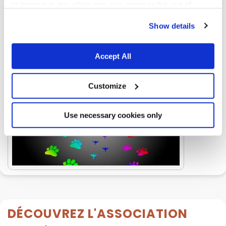
to browse in any other way, you agree to the use of
Images et vidéos
cookies.
Show details
Accept All
Customize
Use necessary cookies only
DÉCOUVREZ L'ASSOCIATION