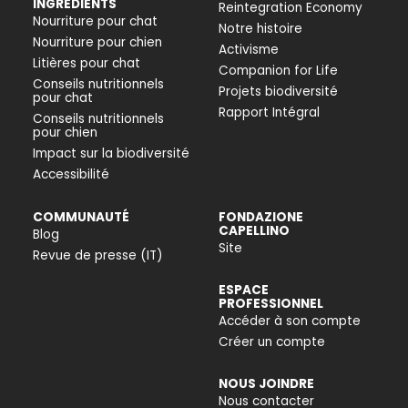
INGRÉDIENTS
Reintegration Economy
Nourriture pour chat
Notre histoire
Nourriture pour chien
Activisme
Litières pour chat
Companion for Life
Conseils nutritionnels
Projets biodiversité
pour chat
Rapport Intégral
Conseils nutritionnels
pour chien
Impact sur la biodiversité
Accessibilité
COMMUNAUTÉ
FONDAZIONE
CAPELLINO
Blog
Site
Revue de presse (IT)
ESPACE
PROFESSIONNEL
Accéder à son compte
Créer un compte
NOUS JOINDRE
Nous contacter