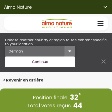
Almo Nature
Choose another country or region to see content specific
to your location.
Continue
< Revenir en arrière
32
Position finale
44
Total votes reçus