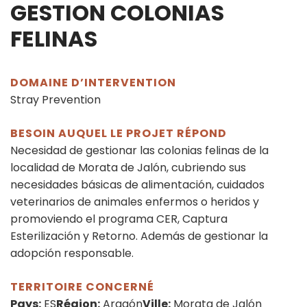
GESTION COLONIAS
FELINAS
DOMAINE D’INTERVENTION
Stray Prevention
BESOIN AUQUEL LE PROJET RÉPOND
Necesidad de gestionar las colonias felinas de la
localidad de Morata de Jalón, cubriendo sus
necesidades básicas de alimentación, cuidados
veterinarios de animales enfermos o heridos y
promoviendo el programa CER, Captura
Esterilización y Retorno. Además de gestionar la
adopción responsable.
TERRITOIRE CONCERNÉ
Pays:
ES
Région:
Aragón
Ville:
Morata de Jalón