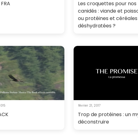
 FRA
Les croquettes pour nos
canidés : viande et poisso
ou protéines et céréales
déshydratées ?
2015
février 21, 2017
ACK
Trop de protéines : un m
déconstruire