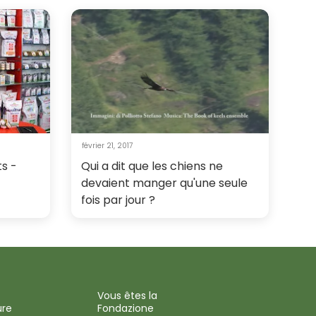
février 21, 2017
s -
Qui a dit que les chiens ne
devaient manger qu'une seule
fois par jour ?
Vous êtes la
ure
Fondazione