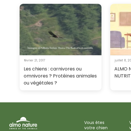
février 21, 2017
juillet 8, 2
Les chiens : carnivores ou
ALMO N
omnivores ? Protéines animales
NUTRIT
ou végétales ?
Vous êtes
votre chien