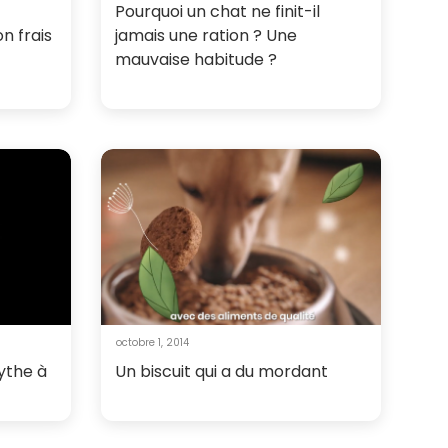
Pourquoi un chat ne finit-il
n frais
jamais une ration ? Une
mauvaise habitude ?
octobre 1, 2014
ythe à
Un biscuit qui a du mordant