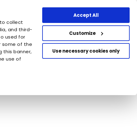
essionnel
Trouvez un magasin
France - FR
Accept All
Téléchargez votre adoption
to collect
Vous êtes la
Aidez d'autres chiens et chats
Fondazione Capellino
a, and third-
qui attendent d'être adoptés.
Customize
so used for
or some of the
Use necessary cookies only
g this banner,
he use of