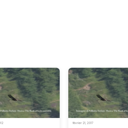
012
février 21, 2017