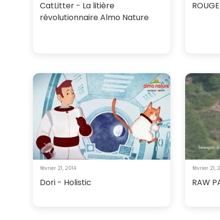
CatLitter - La litière
ROUGE
révolutionnaire Almo Nature
février 21, 2014
février 21, 
Dori - Holistic
RAW P