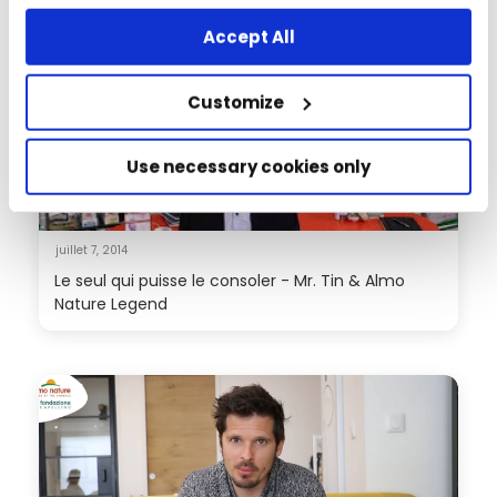
any other way, you agree to the use of cookies.
Accept All
Customize
Use necessary cookies only
juillet 7, 2014
Le seul qui puisse le consoler - Mr. Tin & Almo
Nature Legend