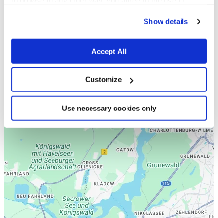
to browse in any other way, you agree to the use of
cookies.
Show details
Accept All
Customize
Use necessary cookies only