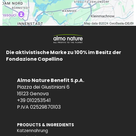
Die aktivistische Marke zu 100% im Besitz der
Fondazione Capellino
Almo Nature Benefit S.p.A.
Piazza dei Giustiniani 6
16123 Genova
+39 010253541
P.IVA 02529870103
PRODUCTS & INGREDIENTS
Katzennahrung