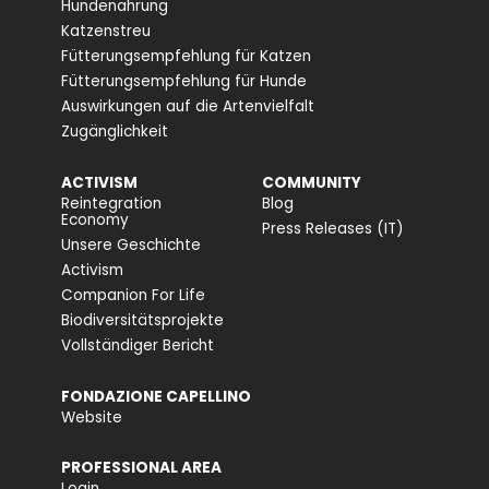
Hundenahrung
Katzenstreu
Fütterungsempfehlung für Katzen
Fütterungsempfehlung für Hunde
Auswirkungen auf die Artenvielfalt
Zugänglichkeit
ACTIVISM
COMMUNITY
Reintegration
Blog
Economy
Press Releases (IT)
Unsere Geschichte
Activism
Companion For Life
Biodiversitätsprojekte
Vollständiger Bericht
FONDAZIONE CAPELLINO
Website
PROFESSIONAL AREA
Login