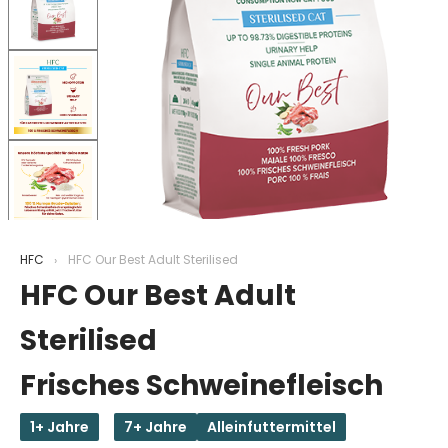
HFC
HFC Our Best Adult Sterilised
HFC Our Best Adult
Sterilised
Frisches Schweinefleisch
1+ Jahre
7+ Jahre
Alleinfuttermittel