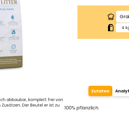
4 k
Zutaten
Analyt
isch abbaubar, komplett frei von
 Zusätzen. Der Beutel er ist zu
100% pflanzlich.