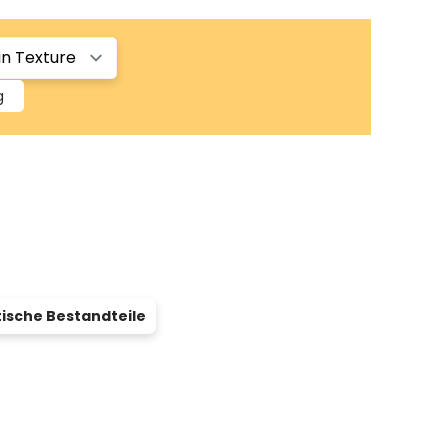
g
ische Bestandteile