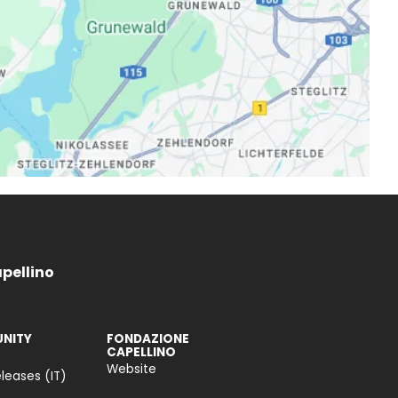
apellino
NITY
FONDAZIONE
CAPELLINO
Website
leases (IT)