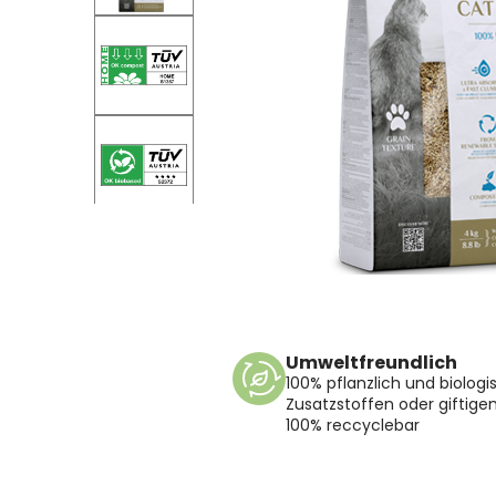
Umweltfreundlich
100% pflanzlich und biolog
Zusatzstoffen oder giftigen
100% reccyclebar