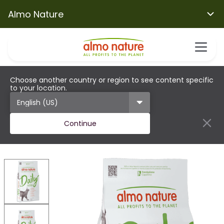
Almo Nature
Choose another country or region to see content specific
to your location.
Continue