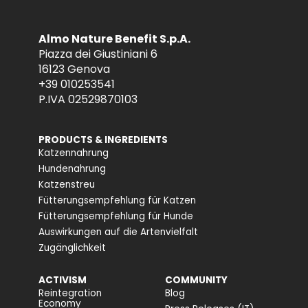
Almo Nature Benefit S.p.A.
Piazza dei Giustiniani 6
16123 Genova
+39 010253541
P.IVA 02529870103
PRODUCTS & INGREDIENTS
Katzennahrung
Hundenahrung
Katzenstreu
Fütterungsempfehlung für Katzen
Fütterungsempfehlung für Hunde
Auswirkungen auf die Artenvielfalt
Zugänglichkeit
ACTIVISM
COMMUNITY
Reintegration
Blog
Economy