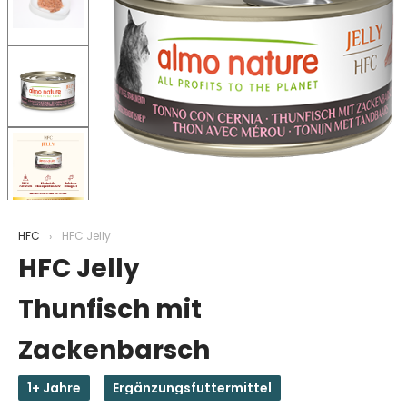
HFC
HFC Jelly
HFC Jelly
Thunfisch mit
Zackenbarsch
1+ Jahre
Ergänzungsfuttermittel