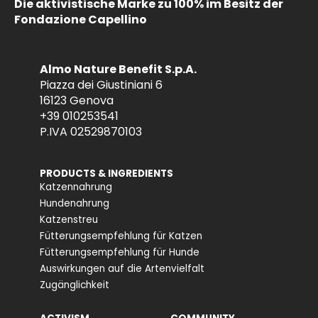
Die aktivistische Marke zu 100% im Besitz der
Fondazione Capellino
Almo Nature Benefit S.p.A.
Piazza dei Giustiniani 6
16123 Genova
+39 010253541
P.IVA 02529870103
PRODUCTS & INGREDIENTS
Katzennahrung
Hundenahrung
Katzenstreu
Fütterungsempfehlung für Katzen
Fütterungsempfehlung für Hunde
Auswirkungen auf die Artenvielfalt
Zugänglichkeit