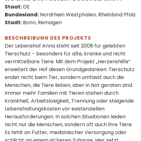
Staat:
DE
Bundesland:
Nordrhein Westphalen, Rheinland Pfalz
Stadt:
Bonn, Remagen
BESCHREIBUNG DES PROJEKTS
Der Lebenshof Anna steht seit 2008 für gelebten
Tierschutz – besonders für alte, kranke und nicht
vermittelbare Tiere. Mit dem Projekt „Herzenshilfe“
erweitert der Hof diesen Grundgedanken: Tierschutz
endet nicht beim Tier, sondern umfasst auch die
Menschen, die Tiere lieben, aber in Not geraten sind.
Immer mehr Familien mit Tieren stehen durch
Krankheit, Arbeitslosigkeit, Trennung oder steigende
Lebenshaltungskosten vor existenziellen
Herausforderungen. In solchen Situationen leiden
nicht nur die Menschen, sondern oft auch ihre Tiere:
Es fehlt an Futter, medizinischer Versorgung oder
schlicht an einem sicheren Zuhause. Hier setzt