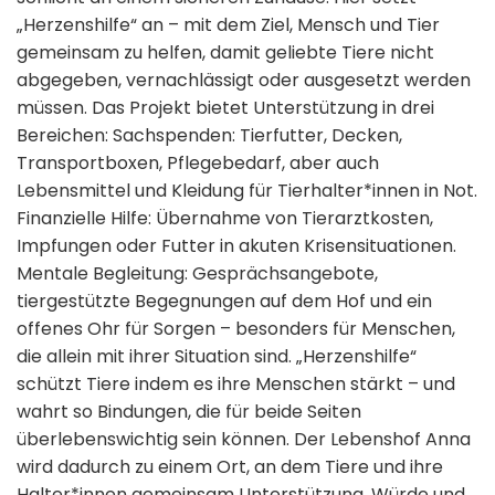
„Herzenshilfe“ an – mit dem Ziel, Mensch und Tier
gemeinsam zu helfen, damit geliebte Tiere nicht
abgegeben, vernachlässigt oder ausgesetzt werden
müssen. Das Projekt bietet Unterstützung in drei
Bereichen: Sachspenden: Tierfutter, Decken,
Transportboxen, Pflegebedarf, aber auch
Lebensmittel und Kleidung für Tierhalter*innen in Not.
Finanzielle Hilfe: Übernahme von Tierarztkosten,
Impfungen oder Futter in akuten Krisensituationen.
Mentale Begleitung: Gesprächsangebote,
tiergestützte Begegnungen auf dem Hof und ein
offenes Ohr für Sorgen – besonders für Menschen,
die allein mit ihrer Situation sind. „Herzenshilfe“
schützt Tiere indem es ihre Menschen stärkt – und
wahrt so Bindungen, die für beide Seiten
überlebenswichtig sein können. Der Lebenshof Anna
wird dadurch zu einem Ort, an dem Tiere und ihre
Halter*innen gemeinsam Unterstützung, Würde und