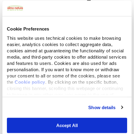
Cookie Preferences
This website uses technical cookies to make browsing
easier, analytics cookies to collect aggregate data,
cookies aimed at guaranteeing the functionality of social
media, and third-party cookies to offer additional services
and features to users. Cookies are also used for ads
personalisation. If you want to know more or withdraw
your consent to all or some of the cookies, please see
the
Cookie policy
. By clicking on the specific button,
closing this banner, scrolling this webpage or continuing
to browse in any other way, you agree to the use of
cookies.
Show details
Accept All