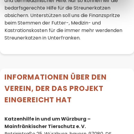
und tiermedizinischer Hilfe. Nur so können wir die
bedarfsgerechte Hilfe für die Streunerkatzen
absichern. Unterstützen soll uns die Finanzspritze
beim Stemmen der Futter-, Medizin- und
Kastrationskosten für die immer mehr werdenden
Streunerkatzen in Unterfranken.
INFORMATIONEN ÜBER DEN
VEREIN, DER DAS PROJEKT
EINGEREICHT HAT
Katzenhilfe in und um Würzburg –
Mainfränkischer Tierschutz e. V.
Petrinistraße 25, Würzburg, bayern, 97080, DE