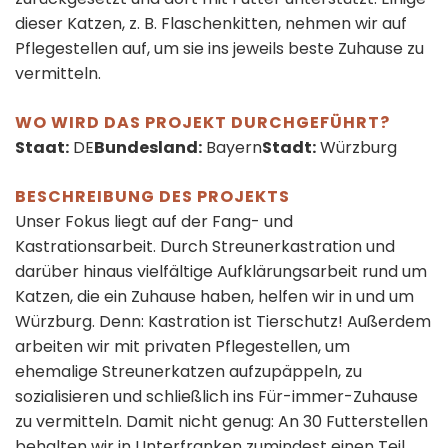
dieser Katzen, z. B. Flaschenkitten, nehmen wir auf
Pflegestellen auf, um sie ins jeweils beste Zuhause zu
vermitteln.
WO WIRD DAS PROJEKT DURCHGEFÜHRT?
Staat:
DE
Bundesland:
Bayern
Stadt:
Würzburg
BESCHREIBUNG DES PROJEKTS
Unser Fokus liegt auf der Fang- und
Kastrationsarbeit. Durch Streunerkastration und
darüber hinaus vielfältige Aufklärungsarbeit rund um
Katzen, die ein Zuhause haben, helfen wir in und um
Würzburg. Denn: Kastration ist Tierschutz! Außerdem
arbeiten wir mit privaten Pflegestellen, um
ehemalige Streunerkatzen aufzupäppeln, zu
sozialisieren und schließlich ins Für-immer-Zuhause
zu vermitteln. Damit nicht genug: An 30 Futterstellen
behalten wir in Unterfranken zumindest einen Teil