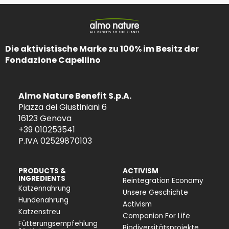
Die aktivistische Marke zu 100% im Besitz der
Fondazione Capellino
Almo Nature Benefit S.p.A.
Piazza dei Giustiniani 6
16123 Genova
+39 010253541
P.IVA 02529870103
PRODUCTS &
ACTIVISM
INGREDIENTS
Reintegration Economy
Katzennahrung
Unsere Geschichte
Hundenahrung
Activism
Katzenstreu
Companion For Life
Fütterungsempfehlung
Biodiversitätsprojekte