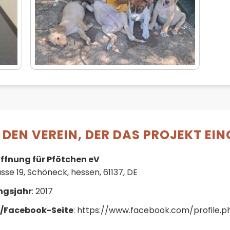
DEN VEREIN, DER DAS PROJEKT EIN
offnung für Pfötchen eV
sse 19, Schöneck, hessen, 61137, DE
ngsjahr
: 2017
/Facebook-Seite
: https://www.facebook.com/profile