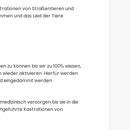
strationen von Straßentieren und
ämmen und das Leid der Tiere
n zu können bis wir zu 100% wissen,
wieder aktivieren. Hierfür werden
 Leid eingedämmt werden
edizinisch versorgen bis sie in die
chgeführte Kastrationen von