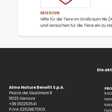
MISSION
Hilfe für die Tiere im Großraum Nis (
und versuchen für die Tiere ein zu H
Die akt
Almo Nature Benefit S.p.A.
PRO
Piazza dei Giustiniani 6
Kat
16123 Genova
Hun
+39 010253541
Katz
P.IVA 02529870103
Fütt