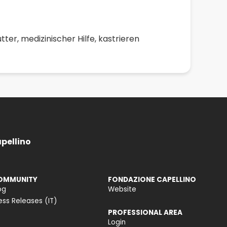
ter, medizinischer Hilfe, kastrieren
apellino
OMMUNITY
FONDAZIONE CAPELLINO
og
Website
ess Releases (IT)
PROFESSIONAL AREA
Login