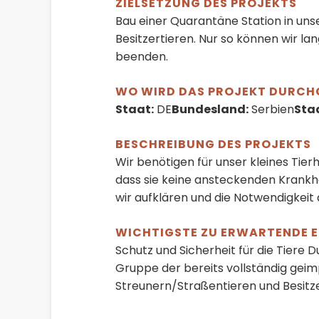
ZIELSETZUNG DES PROJEKTS
Bau einer Quarantäne Station in uns
Besitzertieren. Nur so können wir la
beenden.
WO WIRD DAS PROJEKT DURCH
Staat:
DE
Bundesland:
Serbien
Sta
BESCHREIBUNG DES PROJEKTS
Wir benötigen für unser kleines Tie
dass sie keine ansteckenden Krankh
wir aufklären und die Notwendigkeit
WICHTIGSTE ZU ERWARTENDE E
Schutz und Sicherheit für die Tiere 
Gruppe der bereits vollständig geim
Streunern/Straßentieren und Besitze