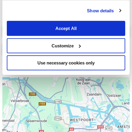
cookies.
Show details
Select a tab
Accept All
Customize
Use necessary cookies only
Lijst
Kaart