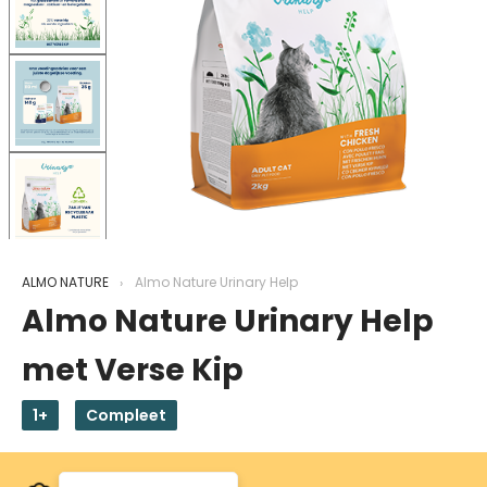
ALMO NATURE
Almo Nature Urinary Help
Almo Nature Urinary Help
met Verse Kip
1+
Compleet