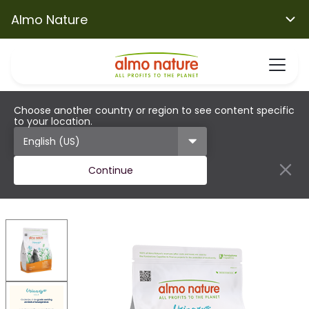
Almo Nature
Choose another country or region to see content specific
to your location.
Continue