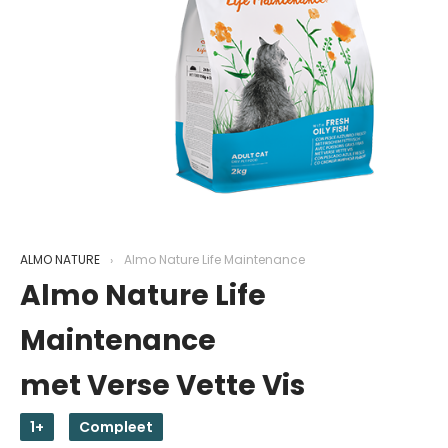
ALMO NATURE
Almo Nature Life Maintenance
Almo Nature Life
Maintenance
met Verse Vette Vis
1+
Compleet