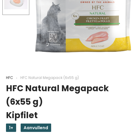
HFC
HFC Natural Megapack (6x55 g)
HFC Natural Megapack
(6x55 g)
Kipfilet
1+
Aanvullend