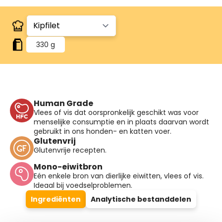
330 g
Human Grade
Vlees of vis dat oorspronkelijk geschikt was voor
menselijke consumptie en in plaats daarvan wordt
gebruikt in ons honden- en katten voer.
Glutenvrij
Glutenvrije recepten.
Mono-eiwitbron
Eén enkele bron van dierlijke eiwitten, vlees of vis.
Ideaal bij voedselproblemen.
Ingrediënten
Analytische bestanddelen