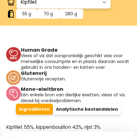
55 g
70 g
280 g
Human Grade
Vlees of vis dat oorspronkelijk geschikt was voor
menselijke consumptie en in plaats daarvan wordt
gebruikt in ons honden- en katten voer.
Glutenvrij
Glutenvrije recepten.
Mono-eiwitbron
Eén enkele bron van dierlijke eiwitten, vlees of vis.
Ideaal bij voedselproblemen.
Ingrediënten
Analytische bestanddelen
Kipfilet 55%, kippenbouillon 42%, rijst 3%.