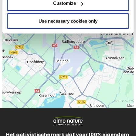
Customize
Use necessary cookies only
Het activistische merk dat voor 100% eigendom