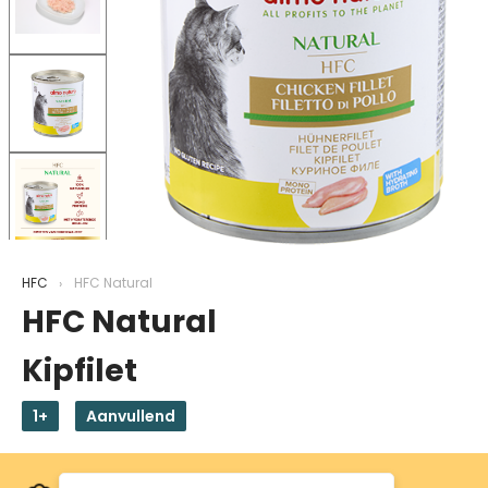
HFC
HFC Natural
HFC Natural
Kipfilet
1+
Aanvullend