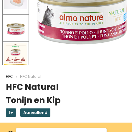
HFC
HFC Natural
HFC Natural
Tonijn en Kip
1+
Aanvullend