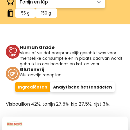
55 g
150 g
Human Grade
Vlees of vis dat oorspronkelijk geschikt was voor
menselijke consumptie en in plaats daarvan wordt
gebruikt in ons honden- en katten voer.
Glutenvrij
Glutenvrije recepten.
Ingrediënten
Analytische bestanddelen
Visbouillon 42%, tonijn 27,5%, kip 27,5%, rijst 3%.