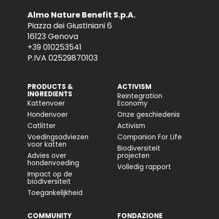
Almo Nature Benefit S.p.A.
Piazza dei Giustiniani 6
16123 Genova
+39 010253541
P.IVA 02529870103
PRODUCTS &
ACTIVISM
INGREDIENTS
Reintegration
Kattenvoer
Economy
Hondenvoer
Onze geschiedenis
Catlitter
Activism
Voedingsadviezen
Companion For Life
voor katten
Biodiversiteit
Advies over
projecten
hondenvoeding
Volledig rapport
Impact op de
biodiversiteit
Toegankelijkheid
COMMUNITY
FONDAZIONE