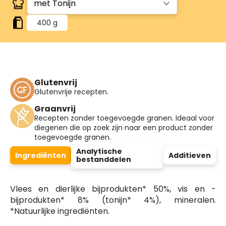
400 g
Glutenvrij
Glutenvrije recepten.
Graanvrij
Recepten zonder toegevoegde granen. Ideaal voor
diegenen die op zoek zijn naar een product zonder
toegevoegde granen.
Analytische
Ingrediënten
Additieven
bestanddelen
Vlees en dierlijke bijprodukten* 50%, vis en -
bijprodukten* 8% (tonijn* 4%), mineralen.
*Natuurlijke ingrediënten.