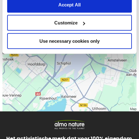
Accept All
Customize
Use necessary cookies only
Het activistische merk dat voor 100% eigendom