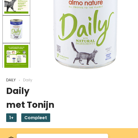
DAILY
Daily
Daily
met Tonijn
1+
Compleet