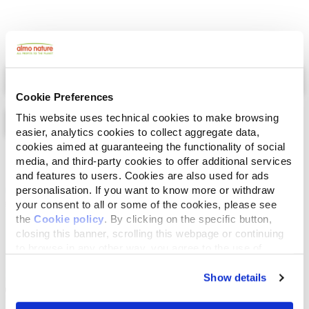
Select a tab
Cookie Preferences
This website uses technical cookies to make browsing
easier, analytics cookies to collect aggregate data,
cookies aimed at guaranteeing the functionality of social
Lijst
Kaart
media, and third-party cookies to offer additional services
and features to users. Cookies are also used for ads
personalisation. If you want to know more or withdraw
your consent to all or some of the cookies, please see
the
Cookie policy
. By clicking on the specific button,
closing this banner, scrolling this webpage or continuing
to browse in any other way, you agree to the use of
cookies.
Show details