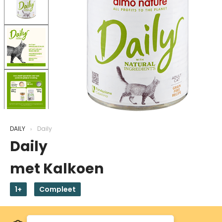
DAILY
Daily
Daily
met Kalkoen
1+
Compleet