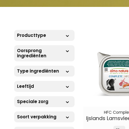
Producttype
Oorsprong
ingrediënten
Type ingrediënten
Leeftijd
Speciale zorg
HFC Comple
Soort verpakking