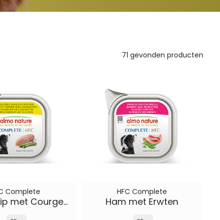
71 gevonden producten
C Complete
HFC Complete
Scharrelkip met Courgette
Ham met Erwten