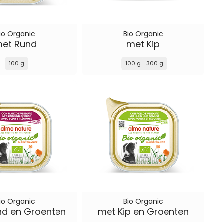
io Organic
Bio Organic
et Rund
met Kip
100 g
100 g
300 g
io Organic
Bio Organic
nd en Groenten
met Kip en Groenten