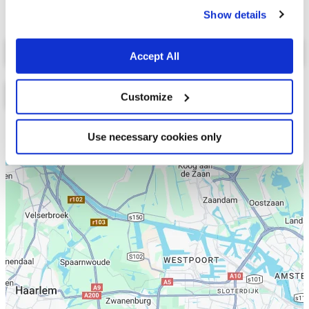
Show details
Select a tab
Accept All
Customize
Lijst
Kaart
Use necessary cookies only