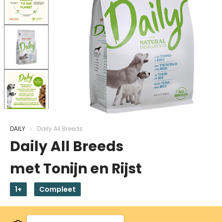
DAILY
Daily All Breeds
Daily All Breeds
met Tonijn en Rijst
1+
Compleet