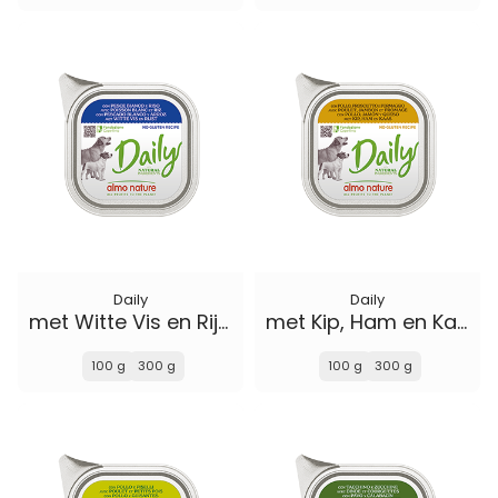
Daily
Daily
met Witte Vis en Rijst
met Kip, Ham en Kaas
100 g
300 g
100 g
300 g