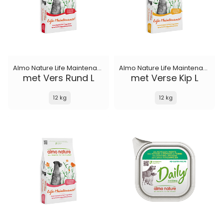
Almo Nature Life Maintenance
Almo Nature Life Maintenance
met Vers Rund L
met Verse Kip L
12 kg
12 kg