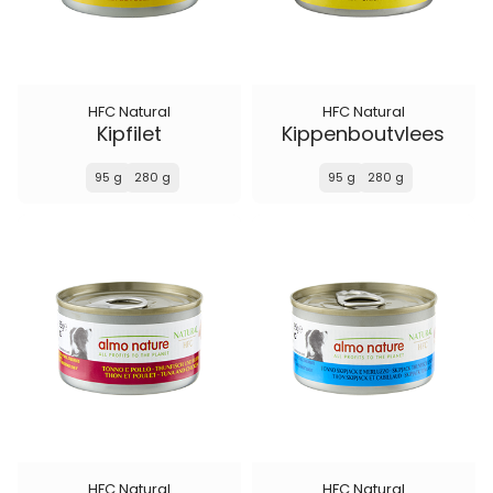
HFC Natural
HFC Natural
Kipfilet
Kippenboutvlees
95 g
280 g
95 g
280 g
HFC Natural
HFC Natural