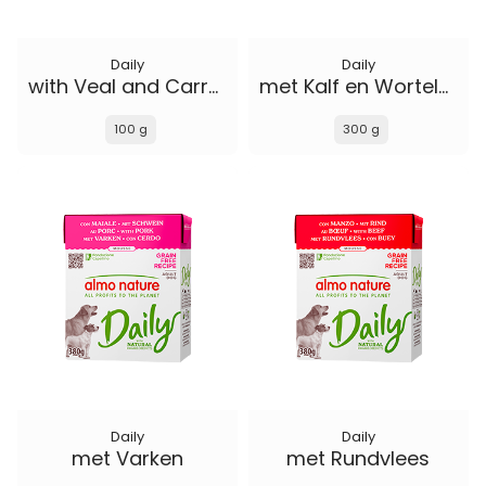
Daily
Daily
with Veal and Carrots
met Kalf en Wortelen
100 g
300 g
Daily
Daily
met Varken
met Rundvlees