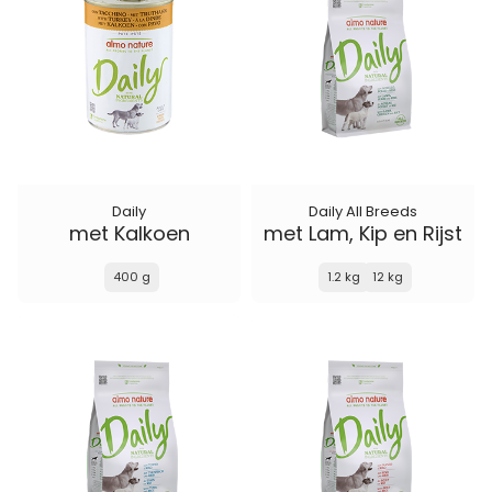
Daily
Daily All Breeds
met Kalkoen
met Lam, Kip en Rijst
400 g
1.2 kg
12 kg