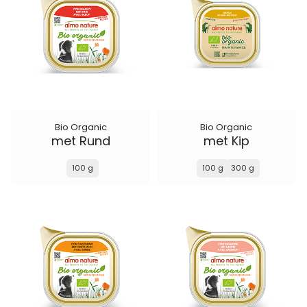
Bio Organic
Bio Organic
met Rund
met Kip
100 g
100 g
300 g