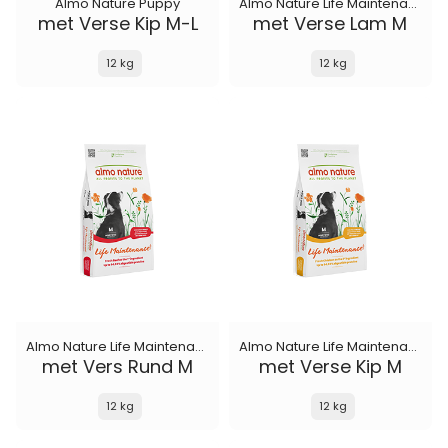
Almo Nature Puppy
Almo Nature Life Maintenance
met Verse Kip M-L
met Verse Lam M
12 kg
12 kg
Almo Nature Life Maintenance
Almo Nature Life Maintenance
met Vers Rund M
met Verse Kip M
12 kg
12 kg