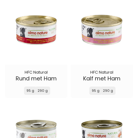
HFC Natural
HFC Natural
Rund met Ham
Kalf met Ham
95 g
290 g
95 g
290 g