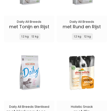
Daily All Breeds
Daily All Breeds
met Tonijn en Rijst
met Rund en Rijst
1.2 kg
12 kg
1.2 kg
12 kg
Daily All Breeds Sterilised
Holistic Snack