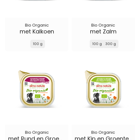
Bio Organic
Bio Organic
met Kalkoen
met Zalm
100 g
100 g
300 g
Bio Organic
Bio Organic
met Rund en Groenten
met Kip en Groenten