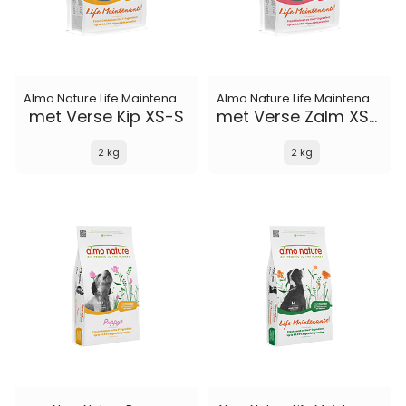
Almo Nature Life Maintenance
Almo Nature Life Maintenance
met Verse Kip XS-S
met Verse Zalm XS-S
2 kg
2 kg