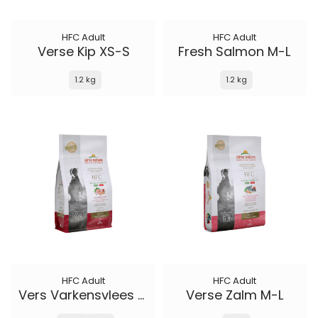
HFC Adult
HFC Adult
Verse Kip XS-S
Fresh Salmon M-L
1.2 kg
1.2 kg
HFC Adult
HFC Adult
Vers Varkensvlees M-L
Verse Zalm M-L