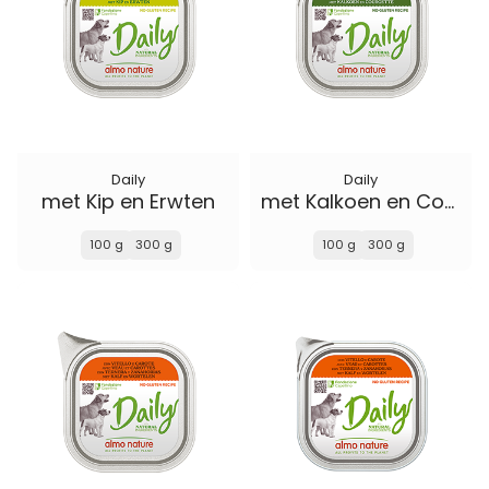
Daily
Daily
met Kip en Erwten
met Kalkoen en Courgette
100 g
300 g
100 g
300 g