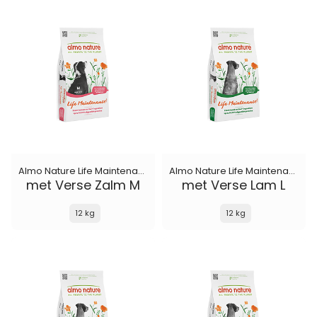
Almo Nature Life Maintenance
Almo Nature Life Maintenance
met Verse Zalm M
met Verse Lam L
12 kg
12 kg