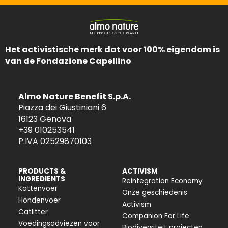
Het activistische merk dat voor 100% eigendom is
van de Fondazione Capellino
Almo Nature Benefit S.p.A.
Piazza dei Giustiniani 6
16123 Genova
+39 010253541
P.IVA 02529870103
PRODUCTS &
ACTIVISM
INGREDIENTS
Reintegration Economy
Kattenvoer
Onze geschiedenis
Hondenvoer
Activism
Catlitter
Companion For Life
Voedingsadviezen voor
Biodiversiteit projecten