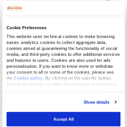
Lijst
Kaart
Cookie Preferences
This website uses technical cookies to make browsing
easier, analytics cookies to collect aggregate data,
cookies aimed at guaranteeing the functionality of social
media, and third-party cookies to offer additional services
and features to users. Cookies are also used for ads
personalisation. If you want to know more or withdraw
your consent to all or some of the cookies, please see
the
Cookie policy
. By clicking on the specific button,
closing this banner, scrolling this webpage or continuing
to browse in any other way, you agree to the use of
cookies.
Show details
Accept All