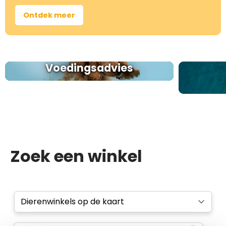
Ontdek meer
Voedingsadvies
Zoek een winkel
Select a tab