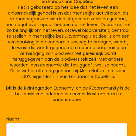
en Fondazione Capellino.
Het is gebaseerd op het idee dat het leven een
onlosmakelijk geheel is en dat menselijke activiteiten, als
ze zonder grenzen worden uitgevoerd zoals nu gebeurt,
een negatieve impact hebben op het leven. Daarom is het
zo belangrijk om het leven, oftewel biodiversiteit, centraal
te stellen in menselijke besluitvorming. Het doel is om een
verschuiving in de economie teweeg te brengen, waarbij
de winst die wordt gegenereerd door de ontginning en
vernietiging van biodiversiteit geleidelijk wordt
teruggegeven aan de biodiversiteit zelf. Met andere
woorden, een economie die teruggeeft wat ze neemt.
Dit is wat er elke dag gebeurt bij Almo Nature, dat voor
100% eigendom is van Fondazione Capellino.
Dit is de Reintegration Economy, en de REcommunity is de
thuisbasis van iedereen die ervoor kiest om deze te
ondersteunen.
Naam
*