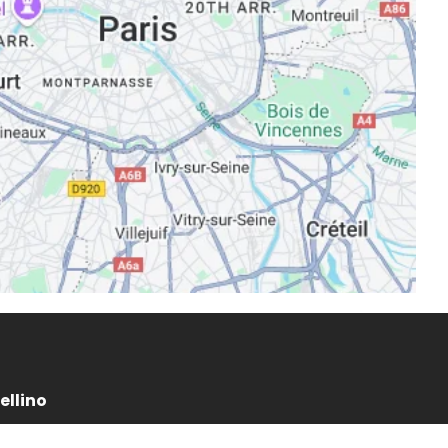
ellino