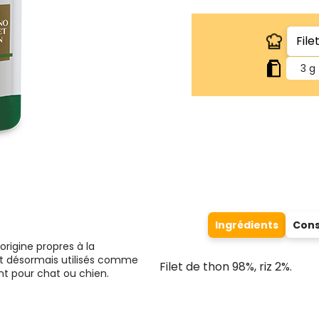
3 g
Ingrédients
Cons
origine propres à la
 désormais utilisés comme
Filet de thon 98%, riz 2%.
nt pour chat ou chien.