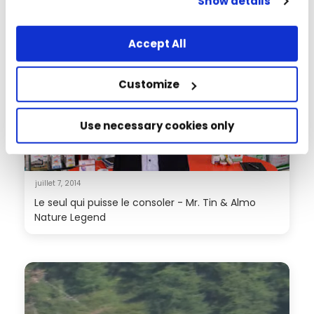
Show details
scrolling this webpage or continuing to browse in
any other way, you agree to the use of cookies.
Accept All
Customize
Use necessary cookies only
juillet 7, 2014
Le seul qui puisse le consoler - Mr. Tin & Almo
Nature Legend