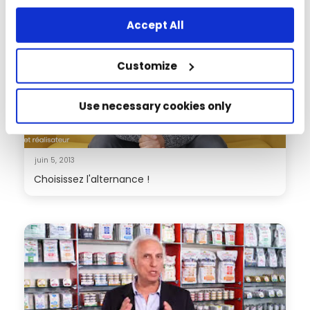
any other way, you agree to the use of cookies.
Accept All
Customize
Use necessary cookies only
juin 5, 2013
Choisissez l'alternance !