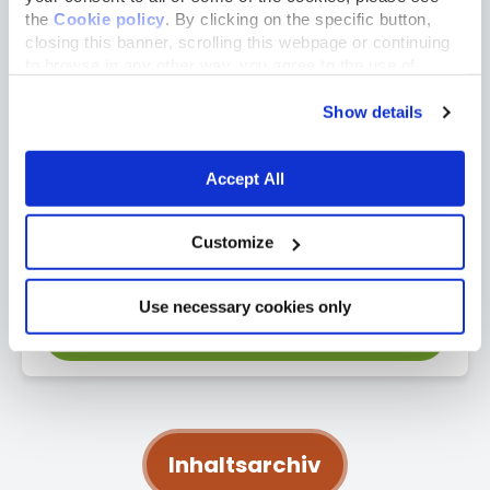
the
Cookie policy
. By clicking on the specific button,
closing this banner, scrolling this webpage or continuing
to browse in any other way, you agree to the use of
cookies.
Show details
Accept All
Customize
Use necessary cookies only
Inhaltsarchiv