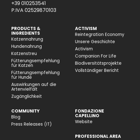
+39 010253541
P.IVA 02529870103
PRODUCTS &
ACTIVISM
INGREDIENTS
Reintegration Economy
Katzennahrung
Unsere Geschichte
Hundenahrung
Activism
Katzenstreu
Companion For Life
Fütterungsempfehlung
Biodiversitätsprojekte
für Katzen
Vollständiger Bericht
Fütterungsempfehlung
für Hunde
Auswirkungen auf die
Artenvielfalt
Zugänglichkeit
COMMUNITY
FONDAZIONE
CAPELLINO
Blog
Website
Press Releases (IT)
PROFESSIONAL AREA