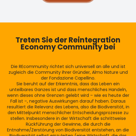
Treten Sie der Reintegration
Economy Community bei
Die REcommunity richtet sich universell an alle und ist
zugleich die Community ihrer Gründer, Almo Nature und
der Fondazione Capellino.
Sie beruht auf der Erkenntnis, dass das Leben ein
unteilbares Ganzes ist und dass menschliches Handeln,
wenn dieses ohne Grenzen gelebt wird – wie es heute der
Fall ist –, negative Auswirkungen darauf haben. Daraus
resultiert die Relevanz des Lebens, also die Biodiversität, in
den Mittelpunkt menschlicher Entscheidungsprozesse zu
stellen. Insbesondere in der Wirtschaft die schrittweise
Rückführung der Gewinne, die durch die
Entnahme/Zerstörung von Biodiversität entstehen, an die
Biodiversität selbst einzuleiten (eine Wirtschaft, die das