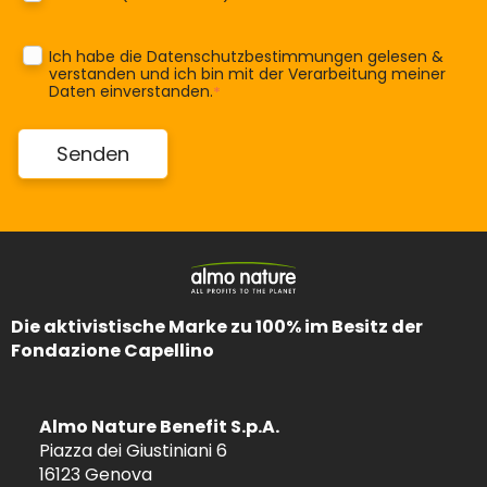
Ich habe die
Datenschutzbestimmungen
gelesen &
verstanden und ich bin mit der Verarbeitung meiner
Daten einverstanden.
*
Die aktivistische Marke zu 100% im Besitz der
Fondazione Capellino
Almo Nature Benefit S.p.A.
Piazza dei Giustiniani 6
16123 Genova