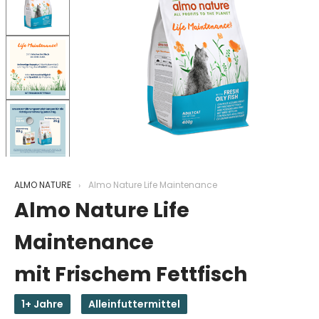
ALMO NATURE
Almo Nature Life Maintenance
Almo Nature Life
Maintenance
mit Frischem Fettfisch
1+ Jahre
Alleinfuttermittel