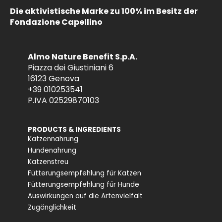
Die aktivistische Marke zu 100% im Besitz der
Fondazione Capellino
Almo Nature Benefit S.p.A.
Piazza dei Giustiniani 6
16123 Genova
+39 010253541
P.IVA 02529870103
PRODUCTS & INGREDIENTS
Katzennahrung
Hundenahrung
Katzenstreu
Fütterungsempfehlung für Katzen
Fütterungsempfehlung für Hunde
Auswirkungen auf die Artenvielfalt
Zugänglichkeit