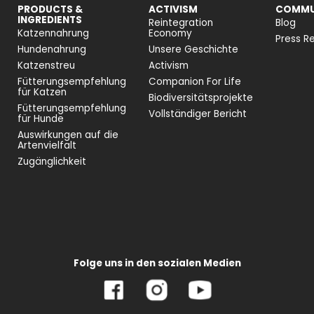
PRODUCTS &
ACTIVISM
COMMU
INGREDIENTS
Reintegration
Blog
Katzennahrung
Economy
Press Re
Hundenahrung
Unsere Geschichte
Katzenstreu
Activism
Fütterungsempfehlung
Companion For Life
für Katzen
Biodiversitätsprojekte
Fütterungsempfehlung
Vollständiger Bericht
für Hunde
Auswirkungen auf die
Artenvielfalt
Zugänglichkeit
Folge uns in den sozialen Medien