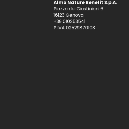
Almo Nature Benefit S.p.A.
Piazza dei Giustiniani 6
16123 Genova
+39 010253541
P.IVA 02529870103