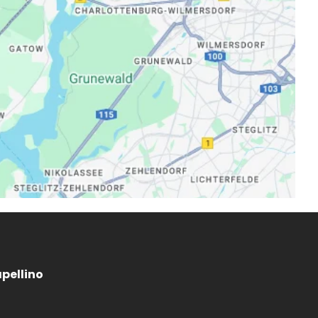
apellino