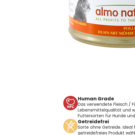
Human Grade
Das verwendete Fleisch / F
Lebensmittelqualität und w
Futtersorten für Hunde un
Getreidefrei
Sorte ohne Getreide. Ideal f
getreidefreies Produkt wä