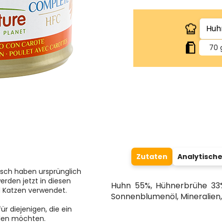
70 
Zutaten
Analytische
isch haben ursprünglich
erden jetzt in diesen
Huhn 55%, Hühnerbrühe 33%
d Katzen verwendet.
Sonnenblumenöl, Mineralien,
ür diejenigen, die ein
hlen möchten.