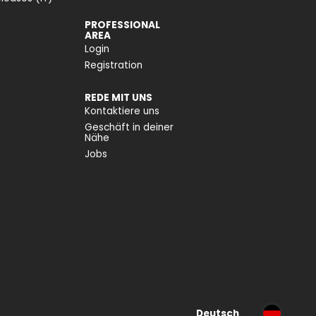
PROFESSIONAL
AREA
Login
Registration
REDE MIT UNS
Kontaktiere uns
Geschäft in deiner
Nähe
Jobs
Deutsch