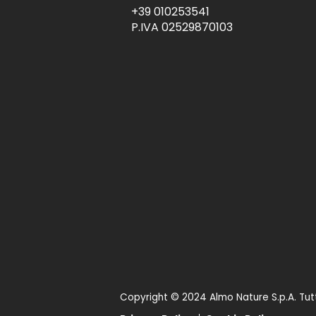
+39 010253541
P.IVA 02529870103
Copyright © 2024 Almo Nature S.p.A. Tutti i