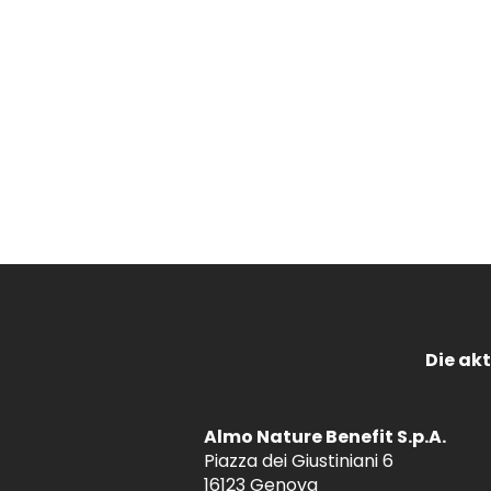
Die akt
Almo Nature Benefit S.p.A.
Piazza dei Giustiniani 6
16123 Genova