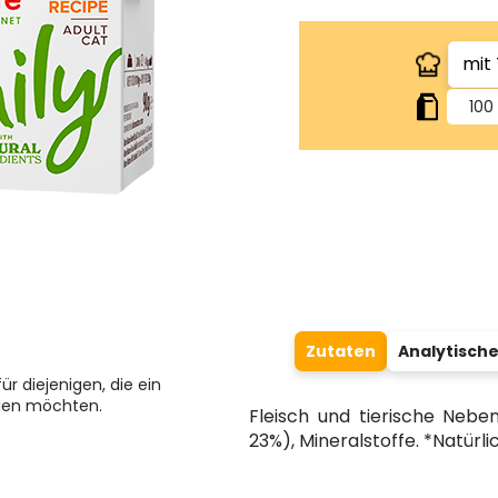
100
Zutaten
Analytische
ür diejenigen, die ein
hlen möchten.
Fleisch und tierische Nebe
23%), Mineralstoffe. *Natürli