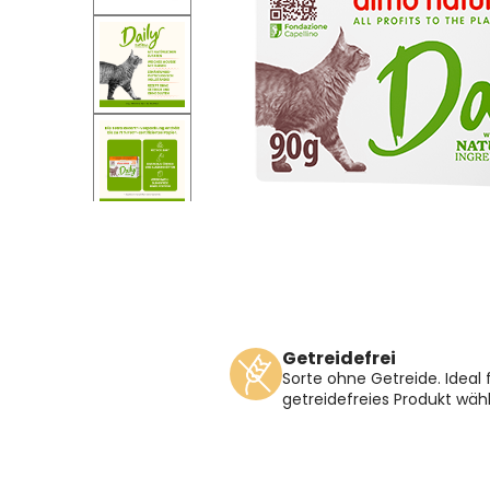
Getreidefrei
Sorte ohne Getreide. Ideal f
getreidefreies Produkt wä