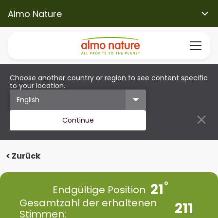
Almo Nature
Choose another country or region to see content specific
to your location.
Continue
< Zurück
21
Endgültige Position
Gesamtzahl der erhaltenen
211
Stimmen: