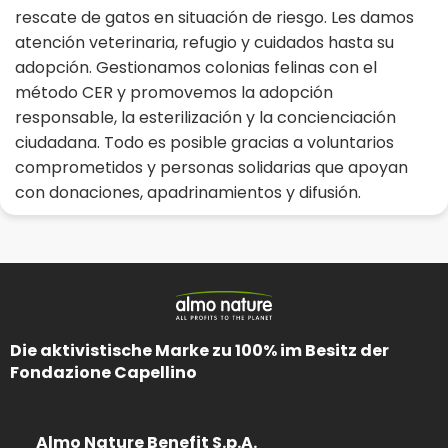
rescate de gatos en situación de riesgo. Les damos
atención veterinaria, refugio y cuidados hasta su
adopción. Gestionamos colonias felinas con el
método CER y promovemos la adopción
responsable, la esterilización y la concienciación
ciudadana. Todo es posible gracias a voluntarios
comprometidos y personas solidarias que apoyan
con donaciones, apadrinamientos y difusión.
Die aktivistische Marke zu 100% im Besitz der
Fondazione Capellino
Almo Nature Benefit S.p.A.