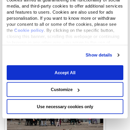
media, and third-party cookies to offer additional services
and features to users. Cookies are also used for ads
personalisation. If you want to know more or withdraw
your consent to all or some of the cookies, please see
the
Cookie policy
. By clicking on the specific button,
closing this banner, scrolling this webpage or continuing
to browse in any other way, you agree to the use of
cookies.
Show details
Accept All
Customize
Use necessary cookies only