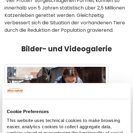
"Vier Pfoten" vorgeschlagenen Formel, können so
innerhalb von 5 Jahren statistisch über 2,5 Millionen
Katzenleben gerettet werden. Gleichzeitig
verbessert sich die Situation der vorhandenen Tiere
durch die Reduktion der Population gravierend.
Bilder- und Videogalerie
Cookie Preferences
This website uses technical cookies to make browsing
easier, analytics cookies to collect aggregate data,
cookies aimed at guaranteeing the functionality of social