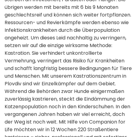
übrigen werden mit bereits mit 6 bis 9 Monaten
geschlechtsreif und können sich weiter fortpflanzen.
Ressourcen- und Revierkämpfe werden ebenso wie
Infektionskrankheiten durch die Überpopulation
angeheizt. Um dieses Leid nachhaltig zu verringern,
setzen wir auf die einzige wirksame Methode:
Kastration. Sie verhindert unkontrollierte
Vermehrung, verringert das Risiko für Krankheiten
und schafft langfristig bessere Bedingungen für Tiere
und Menschen. Mit unserem Kastrationszentrum in
Plovdiv sind wir Einzelkämpfer auf dem Gebiet.
Während die Behörden zwar Hunde einigermaßen
zuverlässig kastrieren, steckt die Eindämmung der
Katzenpopulation noch in den Kinderschuhen. In den
vergangenen Jahren haben wir viel erreicht, doch
der Weg ist noch weit. Mit Hilfe von Companion for
Life möchten wir in 12 Wochen 220 Straßentiere