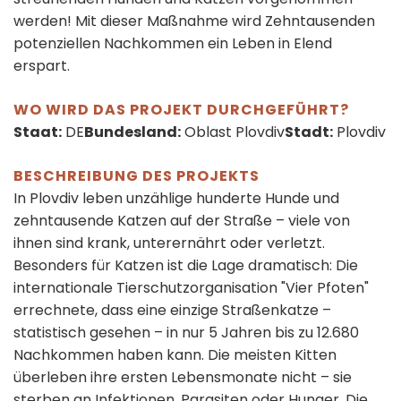
werden! Mit dieser Maßnahme wird Zehntausenden
potenziellen Nachkommen ein Leben in Elend
erspart.
WO WIRD DAS PROJEKT DURCHGEFÜHRT?
Staat:
DE
Bundesland:
Oblast Plovdiv
Stadt:
Plovdiv
BESCHREIBUNG DES PROJEKTS
In Plovdiv leben unzählige hunderte Hunde und
zehntausende Katzen auf der Straße – viele von
ihnen sind krank, unterernährt oder verletzt.
Besonders für Katzen ist die Lage dramatisch: Die
internationale Tierschutzorganisation "Vier Pfoten"
errechnete, dass eine einzige Straßenkatze –
statistisch gesehen – in nur 5 Jahren bis zu 12.680
Nachkommen haben kann. Die meisten Kitten
überleben ihre ersten Lebensmonate nicht – sie
sterben an Infektionen, Parasiten oder Hunger. Die