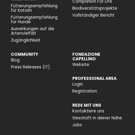
Companion For Life
Fütterungsempfehlung
Biodiversitätsprojekte
für Katzen
Vollständiger Bericht
Fütterungsempfehlung
für Hunde
Auswirkungen auf die
Artenvielfalt
Zugänglichkeit
COMMUNITY
FONDAZIONE
CAPELLINO
Blog
Website
Press Releases (IT)
PROFESSIONAL AREA
Login
Registration
REDE MIT UNS
Kontaktiere uns
Geschäft in deiner Nähe
Jobs