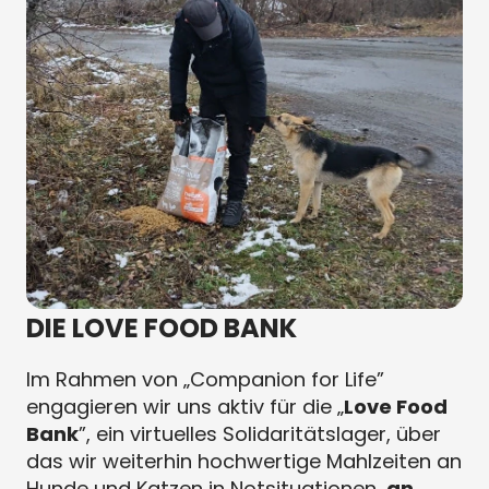
DIE LOVE FOOD BANK
Im Rahmen von „Companion for Life”
engagieren wir uns aktiv für die „
Love Food
Bank
”, ein virtuelles Solidaritätslager, über
das wir weiterhin hochwertige Mahlzeiten an
Hunde und Katzen in Notsituationen
, an