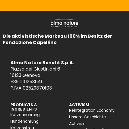
Die aktivistische Marke zu 100% im Besitz der
Fondazione Capellino
Almo Nature Benefit S.p.A.
Piazza dei Giustiniani 6
16123 Genova
+39 010253541
P.IVA 02529870103
PRODUCTS &
ACTIVISM
INGREDIENTS
Reintegration Economy
Katzennahrung
Unsere Geschichte
Hundenahrung
Activism
Katzenstreu