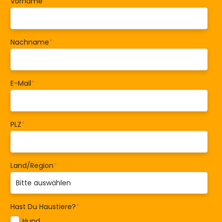
Vorname
*
Nachname
*
E-Mail
*
PLZ
*
Land/Region
*
Hast Du Haustiere?
*
Hund