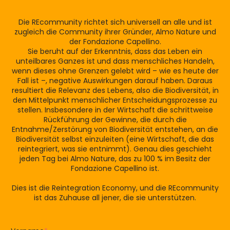
Die REcommunity richtet sich universell an alle und ist
zugleich die Community ihrer Gründer, Almo Nature und
der Fondazione Capellino.
Sie beruht auf der Erkenntnis, dass das Leben ein
unteilbares Ganzes ist und dass menschliches Handeln,
wenn dieses ohne Grenzen gelebt wird – wie es heute der
Fall ist –, negative Auswirkungen darauf haben. Daraus
resultiert die Relevanz des Lebens, also die Biodiversität, in
den Mittelpunkt menschlicher Entscheidungsprozesse zu
stellen. Insbesondere in der Wirtschaft die schrittweise
Rückführung der Gewinne, die durch die
Entnahme/Zerstörung von Biodiversität entstehen, an die
Biodiversität selbst einzuleiten (eine Wirtschaft, die das
reintegriert, was sie entnimmt). Genau dies geschieht
jeden Tag bei Almo Nature, das zu 100 % im Besitz der
Fondazione Capellino ist.
Dies ist die Reintegration Economy, und die REcommunity
ist das Zuhause all jener, die sie unterstützen.