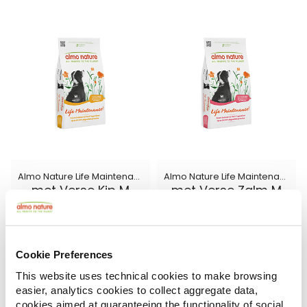
Almo Nature Life Maintenance
Almo Nature Life Maintenance
met Verse Kip M
met Verse Zalm M
12 kg
12 kg
Cookie Preferences
This website uses technical cookies to make browsing
easier, analytics cookies to collect aggregate data,
cookies aimed at guaranteeing the functionality of social