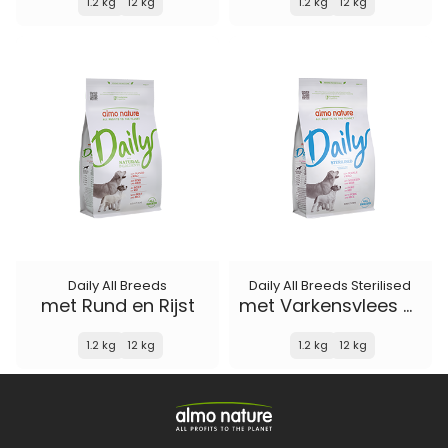
1.2 kg
12 kg
1.2 kg
12 kg
Daily All Breeds
Daily All Breeds Sterilised
met Rund en Rijst
met Varkensvlees en Rijst
1.2 kg
12 kg
1.2 kg
12 kg