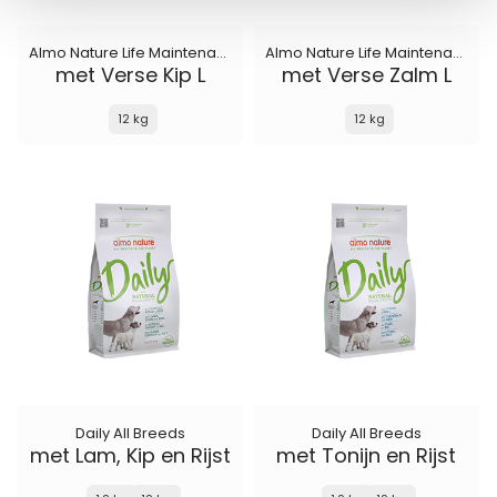
Almo Nature Life Maintenance
Almo Nature Life Maintenance
met Verse Kip L
met Verse Zalm L
12 kg
12 kg
Daily All Breeds
Daily All Breeds
met Lam, Kip en Rijst
met Tonijn en Rijst