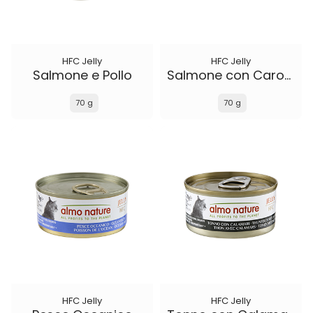
HFC Jelly
HFC Jelly
Salmone e Pollo
Salmone con Carota
70 g
70 g
HFC Jelly
HFC Jelly