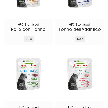
HFC Sterilised
HFC Sterilised
Pollo con Tonno
Tonno dell'Atlantico
50 g
50 g
HFC Sterilised
HFC Urinary Help