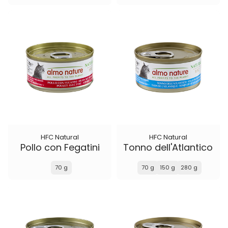
HFC Natural
HFC Natural
Pollo con Fegatini
Tonno dell'Atlantico
70 g
70 g
150 g
280 g