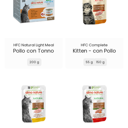
HFC Natural Light Meal
HFC Complete
Pollo con Tonno
Kitten - con Pollo
200 g
55 g
150 g