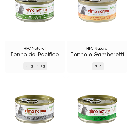
HFC Natural
HFC Natural
Tonno del Pacifico
Tonno e Gamberetti
70 g
150 g
70 g