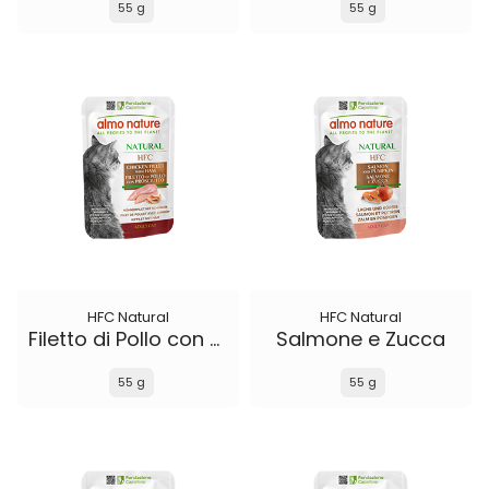
55 g
55 g
HFC Natural
HFC Natural
Filetto di Pollo con Prosciutto
Salmone e Zucca
55 g
55 g