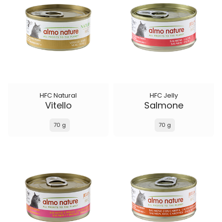
HFC Natural
HFC Jelly
Vitello
Salmone
70 g
70 g