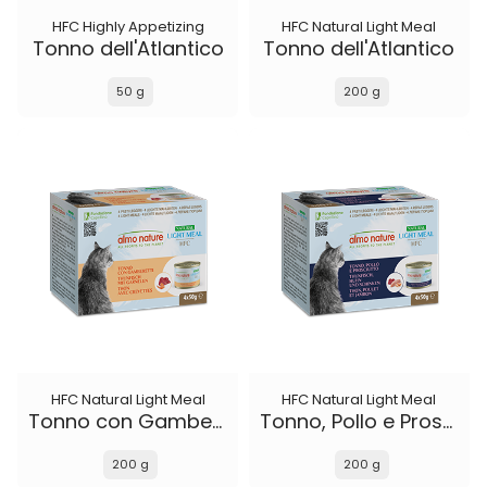
HFC Highly Appetizing
HFC Natural Light Meal
Tonno dell'Atlantico
Tonno dell'Atlantico
50 g
200 g
HFC Natural Light Meal
HFC Natural Light Meal
Tonno con Gamberetti
Tonno, Pollo e Prosciutto
200 g
200 g