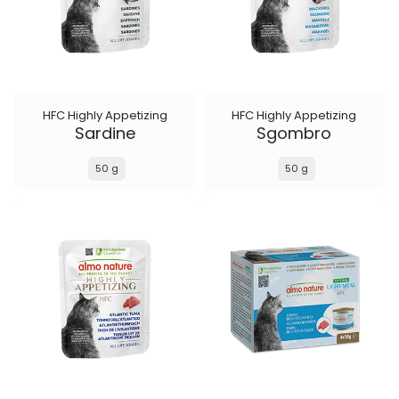
HFC Highly Appetizing
HFC Highly Appetizing
Sardine
Sgombro
50 g
50 g