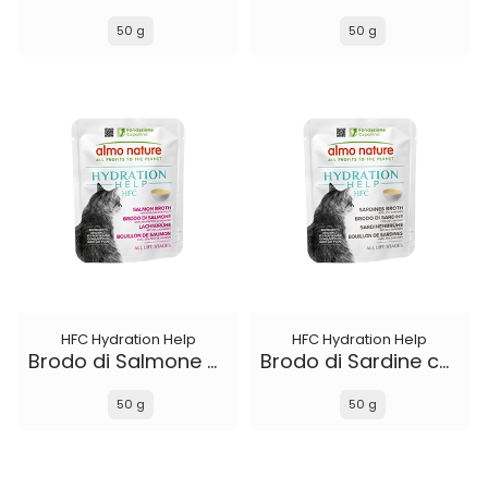
50 g
50 g
HFC Hydration Help
HFC Hydration Help
Brodo di Salmone con Filetto di Salmone
Brodo di Sardine con Sardine
50 g
50 g