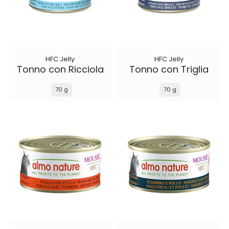
HFC Jelly
HFC Jelly
Tonno con Ricciola
Tonno con Triglia
70 g
70 g