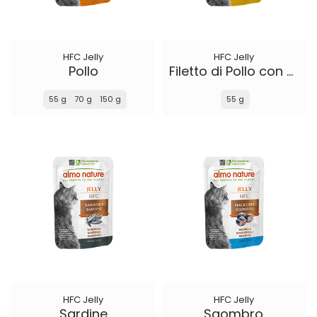
HFC Jelly
HFC Jelly
Pollo
Filetto di Pollo con Formaggio
55 g
70 g
150 g
55 g
HFC Jelly
HFC Jelly
Sardine
Sgombro