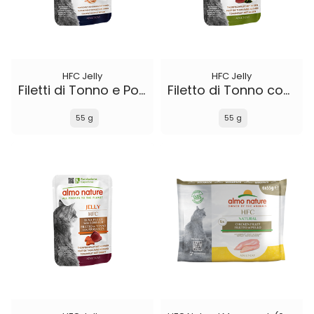
HFC Jelly
HFC Jelly
Filetti di Tonno e Pollo con Prosciutto
Filetto di Tonno con Alghe
55 g
55 g