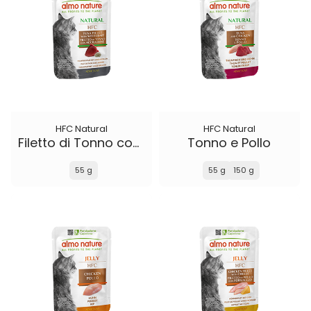
HFC Natural
HFC Natural
Filetto di Tonno con Acciughine
Tonno e Pollo
55 g
55 g
150 g