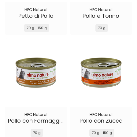
HFC Natural
HFC Natural
Petto di Pollo
Pollo e Tonno
70 g
150 g
70 g
HFC Natural
HFC Natural
Pollo con Formaggio
Pollo con Zucca
70 g
70 g
150 g