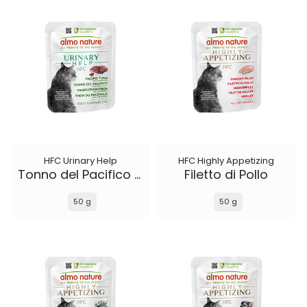
HFC Urinary Help
HFC Highly Appetizing
Tonno del Pacifico con Mirtilli Rossi
Filetto di Pollo
50 g
50 g