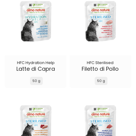
HFC Hydration Help
HFC Sterilised
Latte di Capra
Filetto di Pollo
50 g
50 g