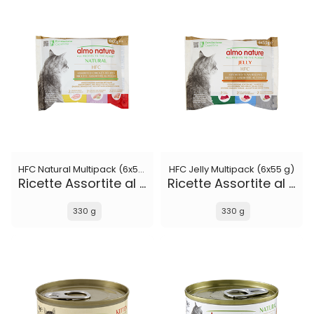
HFC Natural Multipack (6x55 g)
HFC Jelly Multipack (6x55 g)
Ricette Assortite al Pollo
Ricette Assortite al Tonno
330 g
330 g