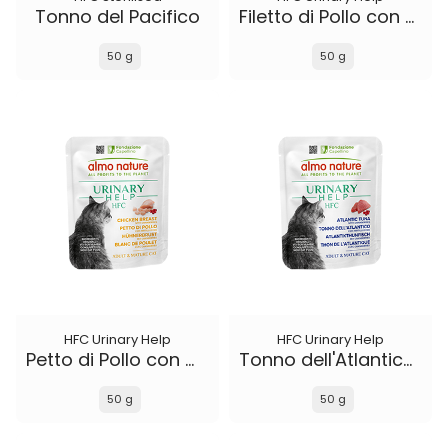
Tonno del Pacifico
Filetto di Pollo con Mirtilli Rossi
50 g
50 g
HFC Urinary Help
HFC Urinary Help
Petto di Pollo con Mirtilli Rossi
Tonno dell'Atlantico con Mirtilli Rossi
50 g
50 g