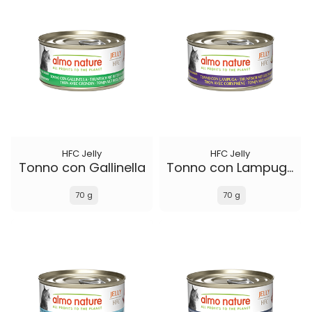
HFC Jelly
HFC Jelly
Tonno con Gallinella
Tonno con Lampuga
70 g
70 g