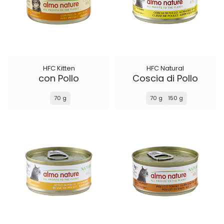
HFC Kitten
HFC Natural
con Pollo
Coscia di Pollo
70 g
70 g
150 g