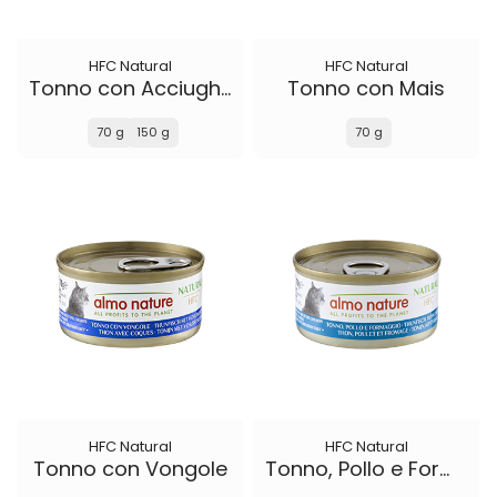
HFC Natural
HFC Natural
Tonno con Acciughine
Tonno con Mais
70 g
150 g
70 g
HFC Natural
HFC Natural
Tonno con Vongole
Tonno, Pollo e Formaggio