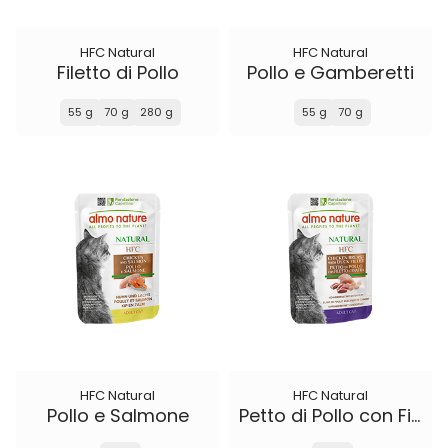
HFC Natural
HFC Natural
Filetto di Pollo
Pollo e Gamberetti
55 g
70 g
280 g
55 g
70 g
HFC Natural
HFC Natural
Pollo e Salmone
Petto di Pollo con Filetto d'Anatra