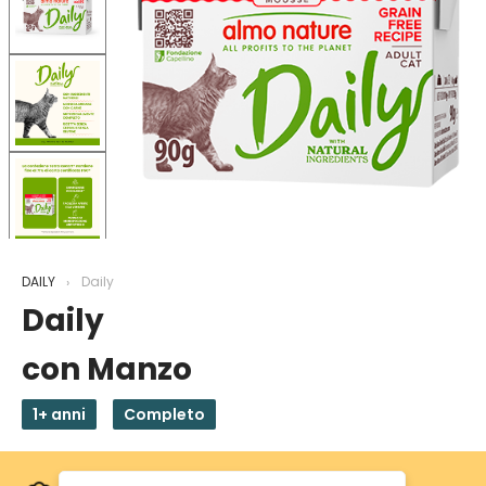
DAILY
Daily
Daily
con Manzo
1+ anni
Completo