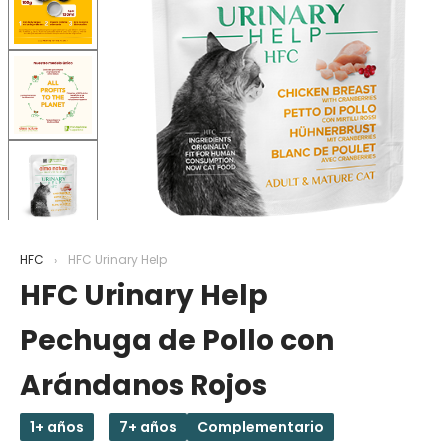
HFC
HFC Urinary Help
HFC Urinary Help
Pechuga de Pollo con
Arándanos Rojos
1+ años
7+ años
Complementario