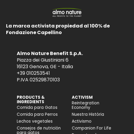
La marca activista propiedad al 100% de
Fondazione Capellino
Almo Nature Benefit S.p.A.
Piazza dei Giustiniani 6
16123 Genova, GE - Italia
+39 010253541
P.IVA 02529870103
PRODUCTS &
ACTIVISM
INGREDIENTS
Reintegration
Comida para Gatos
Economy
Comida para Perros
Nuestra História
Lechos vegetales
Activismo
Consejos de nutrición
Companion For Life
para gatos