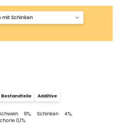
 Bestandteile
Additive
chwein 9%, Schinken 4%,
chorie 0,1%.