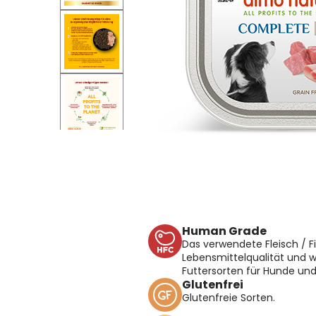
Human Grade
Das verwendete Fleisch / F
Lebensmittelqualität und w
Futtersorten für Hunde un
Glutenfrei
Glutenfreie Sorten.