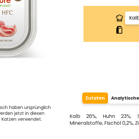
Zutaten
Analytische
isch haben ursprünglich
erden jetzt in diesen
Kalb 26%, Huhn 23%, S
d Katzen verwendet.
Mineralstoffe, Fischöl 0,2%, Zi