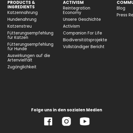
PRODUCTS &
ACTIVISM
COMMU
INGREDIENTS
Reintegration
Blog
Katzennahrung
Economy
Press Re
Hundenahrung
Unsere Geschichte
Katzenstreu
Activism
Fütterungsempfehlung
Companion For Life
für Katzen
Biodiversitätsprojekte
Fütterungsempfehlung
Vollständiger Bericht
für Hunde
Auswirkungen auf die
Artenvielfalt
Zugänglichkeit
Folge uns in den sozialen Medien