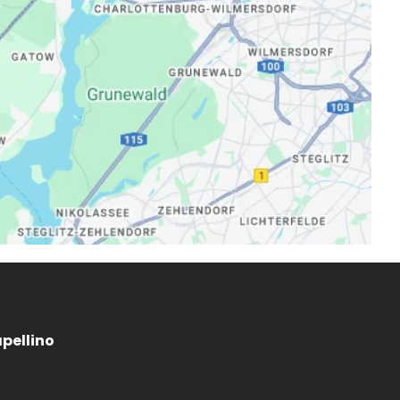
apellino