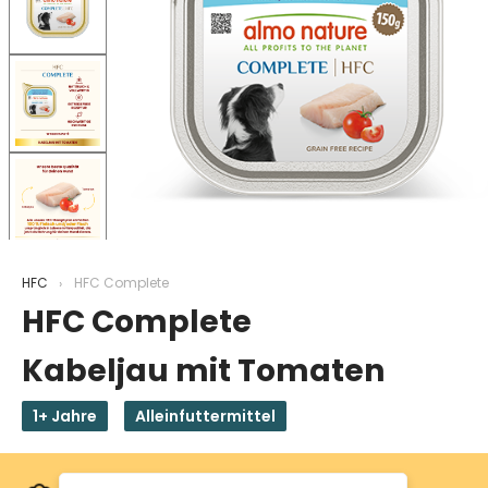
HFC
HFC Complete
HFC Complete
Kabeljau mit Tomaten
1+ Jahre
Alleinfuttermittel