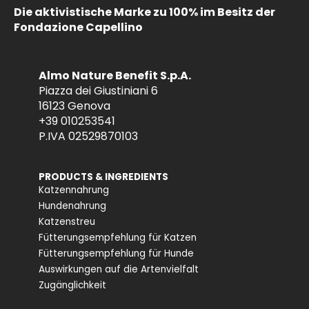
Die aktivistische Marke zu 100% im Besitz der
Fondazione Capellino
Almo Nature Benefit S.p.A.
Piazza dei Giustiniani 6
16123 Genova
+39 010253541
P.IVA 02529870103
PRODUCTS & INGREDIENTS
Katzennahrung
Hundenahrung
Katzenstreu
Fütterungsempfehlung für Katzen
Fütterungsempfehlung für Hunde
Auswirkungen auf die Artenvielfalt
Zugänglichkeit